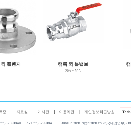
 퀵 플랜지
캠록 퀵 볼밸브
캠
20A ~ 50A
록증
자료실
게시판
이용약관
개인정보취급방침
Toda
-0840 Fax.055)329-0841 E-mail. histen_s@histen.co.kr(국내영업부) / histe