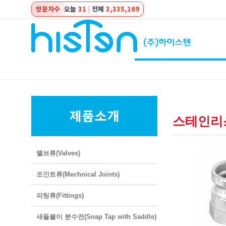
방문자수
오늘
31
|
전체
3,335,169
스테인리스
밸브류(Valves)
조인트류(Mechnical Joints)
피팅류(Fittings)
새들붙이 분수전(Snap Tap with Saddle)