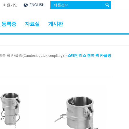
회원가입
ENGLISH
 등록증
자료실
게시판
캠록 퀵 카플링(Camlock quick coupling)
>
스테인리스 캠록 퀵 카플링