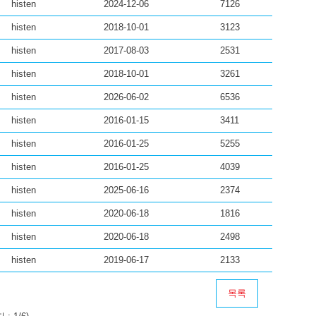
histen
2024-12-06
7126
histen
2018-10-01
3123
histen
2017-08-03
2531
histen
2018-10-01
3261
histen
2026-06-02
6536
histen
2016-01-15
3411
histen
2016-01-25
5255
histen
2016-01-25
4039
histen
2025-06-16
2374
histen
2020-06-18
1816
histen
2020-06-18
2498
histen
2019-06-17
2133
목록