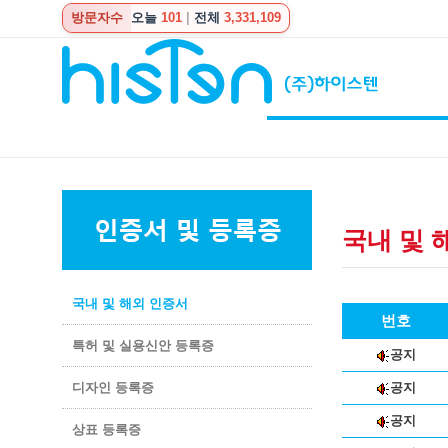
방문자수
오늘
101
|
전체
3,331,109
국내 및 
국내 및 해외 인증서
번호
특허 및 실용신안 등록증
공지
디자인 등록증
공지
공지
상표 등록증