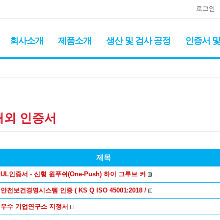
로그인
회사소개
제품소개
생산 및 검사 공정
인증서 및
해외 인증서
제목
UL인증서 - 신형 원푸쉬(One-Push) 하이 그루브 커
안전보건경영시스템 인증 ( KS Q ISO 45001:2018 /
우수 기업연구소 지정서