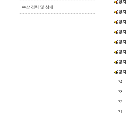
공지
수상 경력 및 상패
공지
공지
공지
공지
공지
공지
공지
74
73
72
71