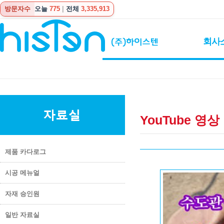
방문자수
오늘
775
|
전체
3,335,913
회사
YouTube 영상
제품 카다로그
시공 메뉴얼
자재 승인원
일반 자료실