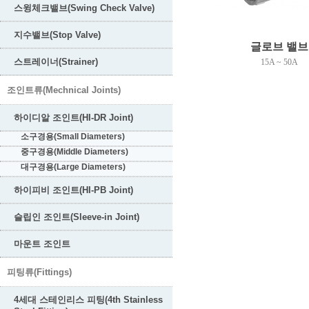
스윙체크밸브(Swing Check Valve)
지수밸브(Stop Valve)
글로브 밸브
스트레이너(Strainer)
15A ~ 50A
조인트류(Mechnical Joints)
하이디알 조인트(HI-DR Joint)
소구경용(Small Diameters)
중구경용(Middle Diameters)
대구경용(Large Diameters)
하이피비 조인트(HI-PB Joint)
슬립인 조인트(Sleeve-in Joint)
마운트 조인트
피팅류(Fittings)
4세대 스테인리스 피팅(4th Stainless