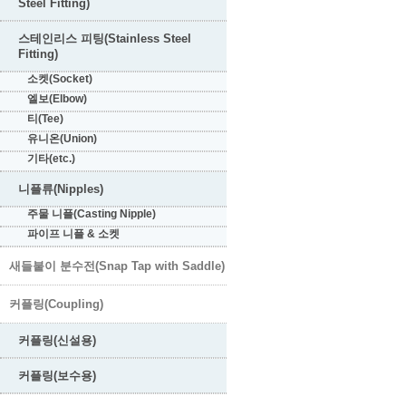
Steel Fitting)
스테인리스 피팅(Stainless Steel
Fitting)
소켓(Socket)
엘보(Elbow)
티(Tee)
유니온(Union)
기타(etc.)
니플류(Nipples)
주물 니플(Casting Nipple)
파이프 니플 & 소켓
새들붙이 분수전(Snap Tap with Saddle)
커플링(Coupling)
커플링(신설용)
커플링(보수용)