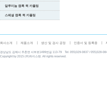
알루미늄 캠록 퀵 카플링
스페셜 캠록 퀵 카플링
회사소개
제품소개
생산 및 검사 공정
인증서 및 등록증
경상남도 김해시 주촌면 서부로1499번길 113-79 Tel. 055)329-0837 / 055)328-0840 Fax
Copyright by 2015 (주)하이스텐. All rights reserved.