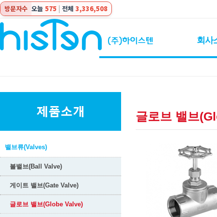
방문자수
오늘
575
|
전체
3,336,508
회사
글로브 밸브(Glob
밸브류(Valves)
볼밸브(Ball Valve)
게이트 밸브(Gate Valve)
글로브 밸브(Globe Valve)