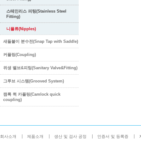
스테인리스 피팅(Stainless Steel
Fitting)
니플류(Nipples)
새들붙이 분수전(Snap Tap with Saddle)
커플링(Coupling)
위생 밸브&피팅(Sanitary Valve&Fitting)
그루브 시스템(Grooved System)
캠록 퀵 카플링(Camlock quick
coupling)
회사소개
제품소개
생산 및 검사 공정
인증서 및 등록증