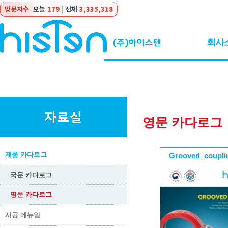
방문자수
오늘
179
|
전체
3,335,318
회사
영문 카다로그
제품 카다로그
Grooved_coupli
국문 카다로그
영문 카다로그
시공 메뉴얼