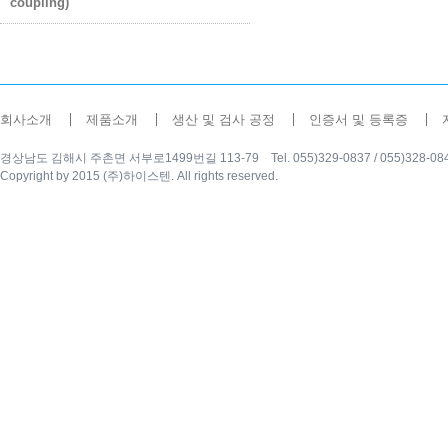
coupling)
회사소개
제품소개
생산 및 검사 공정
인증서 및 등록증
경상남도 김해시 주촌면 서부로1499번길 113-79 Tel. 055)329-0837 / 055)328-0840 Fax
Copyright by 2015 (주)하이스텐. All rights reserved.